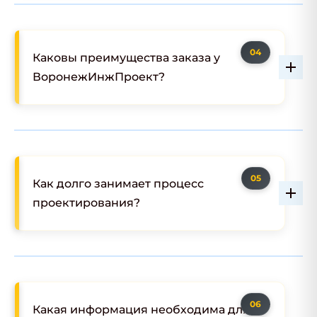
Каковы преимущества заказа у
ВоронежИнжПроект?
Как долго занимает процесс
проектирования?
Какая информация необходима для