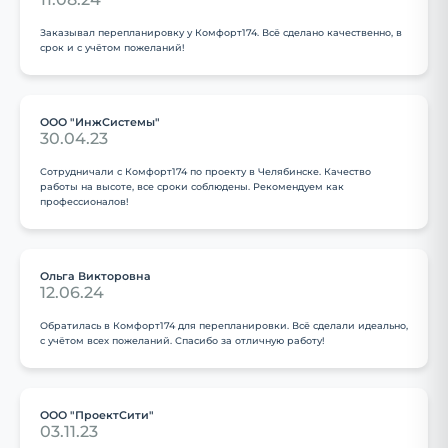
Заказывал перепланировку у Комфорт174. Всё сделано качественно, в
срок и с учётом пожеланий!
ООО "ИнжСистемы"
30.04.23
Сотрудничали с Комфорт174 по проекту в Челябинске. Качество
работы на высоте, все сроки соблюдены. Рекомендуем как
профессионалов!
Ольга Викторовна
12.06.24
Обратилась в Комфорт174 для перепланировки. Всё сделали идеально,
с учётом всех пожеланий. Спасибо за отличную работу!
ООО "ПроектСити"
03.11.23