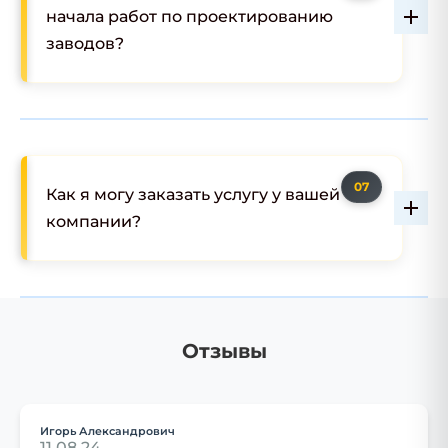
начала работ по проектированию
заводов?
Как я могу заказать услугу у вашей
компании?
Отзывы
Игорь Александрович
11.08.24