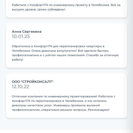
Работали с Комфорт174 по инженерному проекту в Челябинске. Всё на
высшем уровне, сроки соблюдены!
Анна Сергеевна
10.01.23
Обратились в Комфорт174 для перепланировки квартиры в
Челябинске. Очень довольны результатом! Всё сделали быстро,
профессионально и с учётом наших пожеланий. Спасибо за отличную
работу!
ООО "СТРОЙКОНСАЛТ"
12.10.22
Отличная компания по инженерному проектированию! Работали с
Комфорт174 по перепланировке в Челябинске, и мы остались
довольны качеством услуг. Инженеры проявили высокий
профессионализм, оперативно решали вопросы. Рекомендуем!