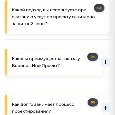
Какой подход вы используете при
оказанию услуг по проекту санитарно-
защитной зоны?
Каковы преимущества заказа у
ВоронежИнжПроект?
Как долго занимает процесс
проектирования?