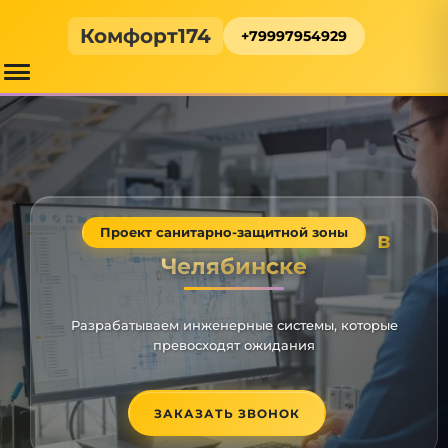
Комфорт174
+79997954929
Проект санитарно-защитной зоны
в
Челябинске
Разрабатываем инженерные системы, которые
превосходят ожидания
ЗАКАЗАТЬ ЗВОНОК