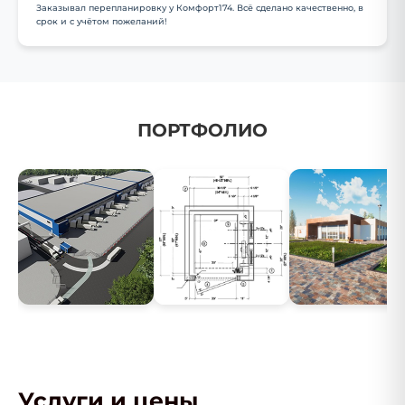
Заказывал перепланировку у Комфорт174. Всё сделано качественно, в
срок и с учётом пожеланий!
ПОРТФОЛИО
Услуги и цены