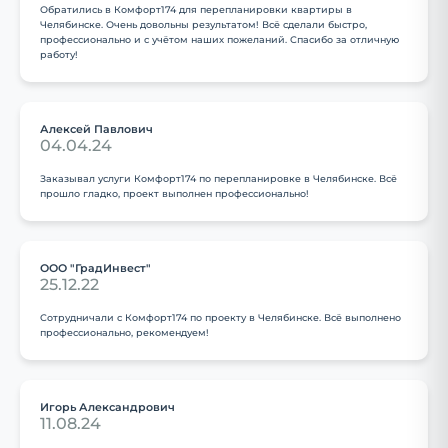
Обратились в Комфорт174 для перепланировки квартиры в
Челябинске. Очень довольны результатом! Всё сделали быстро,
профессионально и с учётом наших пожеланий. Спасибо за отличную
работу!
Алексей Павлович
04.04.24
Заказывал услуги Комфорт174 по перепланировке в Челябинске. Всё
прошло гладко, проект выполнен профессионально!
ООО "ГрадИнвест"
25.12.22
Сотрудничали с Комфорт174 по проекту в Челябинске. Всё выполнено
профессионально, рекомендуем!
Игорь Александрович
11.08.24