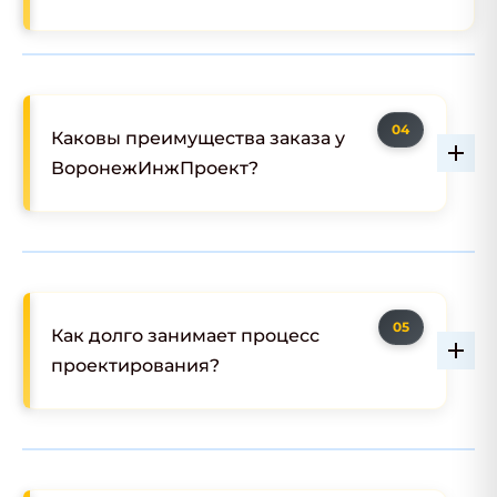
Каковы преимущества заказа у
ВоронежИнжПроект?
Как долго занимает процесс
проектирования?