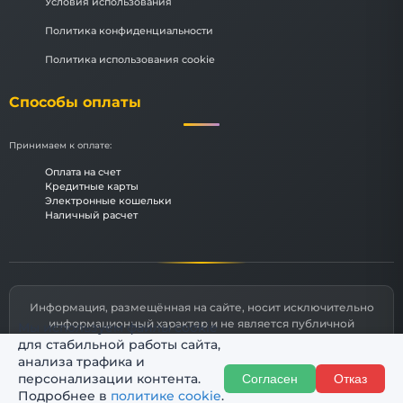
Условия использования
Политика конфиденциальности
Политика использования cookie
Способы оплаты
Принимаем к оплате:
Оплата на счет
Кредитные карты
Электронные кошельки
Наличный расчет
Информация, размещённая на сайте, носит исключительно
информационный характер и не является публичной
Мы используем файлы cookie
офертой, определяемой статьями 435 и 437 Гражданского
для стабильной работы сайта,
кодекса РФ.
анализа трафика и
персонализации контента.
Согласен
Отказ
© 2026 Комфорт174
Подробнее в
политике cookie
.