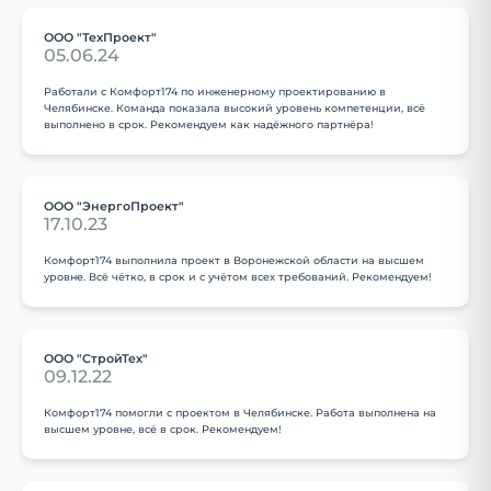
ООО "ТехПроект"
05.06.24
Работали с Комфорт174 по инженерному проектированию в
Челябинске. Команда показала высокий уровень компетенции, всё
выполнено в срок. Рекомендуем как надёжного партнёра!
ООО "ЭнергоПроект"
17.10.23
Комфорт174 выполнила проект в Воронежской области на высшем
уровне. Всё чётко, в срок и с учётом всех требований. Рекомендуем!
ООО "СтройТех"
09.12.22
Комфорт174 помогли с проектом в Челябинске. Работа выполнена на
высшем уровне, всё в срок. Рекомендуем!