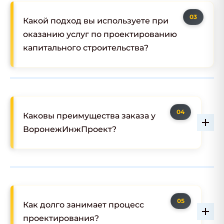
Какой подход вы используете при
оказанию услуг по проектированию
капитального строительства?
Каковы преимущества заказа у
ВоронежИнжПроект?
Как долго занимает процесс
проектирования?