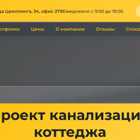
а Цвиллинга, 34, офис 278
Ежедневно с 9:00 до 19:00
ртфолио
Цены
О компании
Отзывы
Спосо
роект канализац
коттеджа