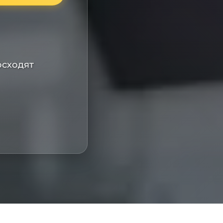
осходят