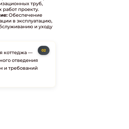
изационных труб,
 работ проекту.
ие:
Обеспечение
ации в эксплуатацию,
бслуживанию и уходу
я коттеджа —
ного отведения
рм и требований