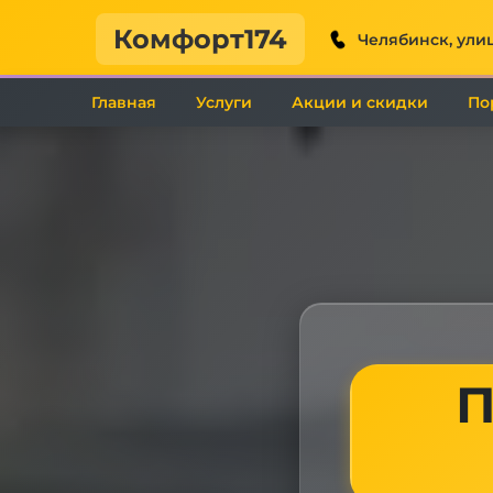
Комфорт174
Челябинск, улиц
Главная
Услуги
Акции и скидки
По
П