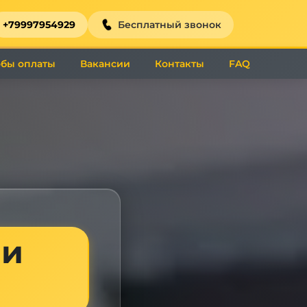
+79997954929
Бесплатный звонок
бы оплаты
Вакансии
Контакты
FAQ
ии