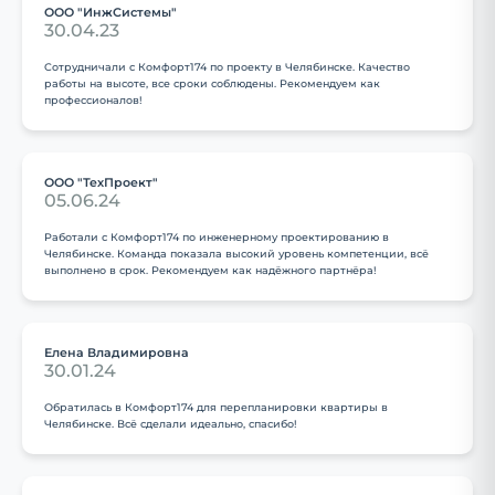
ООО "ИнжСистемы"
30.04.23
Сотрудничали с Комфорт174 по проекту в Челябинске. Качество
работы на высоте, все сроки соблюдены. Рекомендуем как
профессионалов!
ООО "ТехПроект"
05.06.24
Работали с Комфорт174 по инженерному проектированию в
Челябинске. Команда показала высокий уровень компетенции, всё
выполнено в срок. Рекомендуем как надёжного партнёра!
Елена Владимировна
30.01.24
Обратилась в Комфорт174 для перепланировки квартиры в
Челябинске. Всё сделали идеально, спасибо!