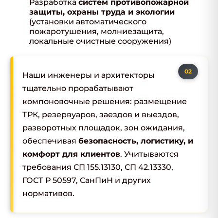
Разработка
систем противопожарной
защиты, охраны труда и экологии
(установки автоматического
пожаротушения, молниезащита,
локальные очистные сооружения)
Наши инженеры и архитекторы
тщательно прорабатывают
компоновочные решения: размещение
ТРК, резервуаров, заездов и выездов,
разворотных площадок, зон ожидания,
обеспечивая
безопасность, логистику, и
комфорт для клиентов
. Учитываются
требования СП 155.13130, СП 42.13330,
ГОСТ Р 50597, СанПиН и других
нормативов.