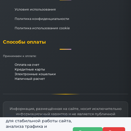
Условия использования
Политика конфиденциальности
Политика использования cookie
Способы оплаты
Принимаем к оплате:
Оплата на счет
Кредитные карты
Электронные кошельки
Наличный расчет
Информация, размещённая на сайте, носит исключительно
информационный характер и не является публичной
Мы используем файлы cookie
офертой, определяемой статьями 435 и 437 Гражданского
для стабильной работы сайта,
кодекса РФ.
анализа трафика и