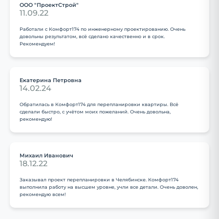
ООО "ПроектСтрой"
11.09.22
Работали с Комфорт174 по инженерному проектированию. Очень
довольны результатом, всё сделано качественно и в срок.
Рекомендуем!
Екатерина Петровна
14.02.24
Обратилась в Комфорт174 для перепланировки квартиры. Всё
сделали быстро, с учётом моих пожеланий. Очень довольна,
рекомендую!
Михаил Иванович
18.12.22
Заказывал проект перепланировки в Челябинске. Комфорт174
выполнила работу на высшем уровне, учли все детали. Очень доволен,
рекомендую всем!