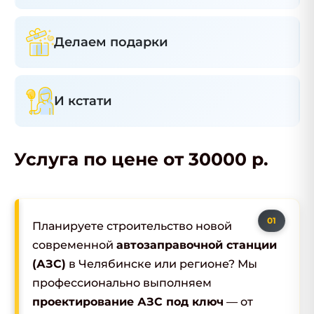
Делаем подарки
И кстати
Услуга по цене от 30000 р.
Планируете строительство новой
современной
автозаправочной станции
(АЗС)
в Челябинске или регионе? Мы
профессионально выполняем
проектирование АЗС под ключ
— от